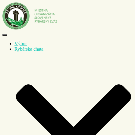
Toggle
Navigation
Výbor
Rybárska chata