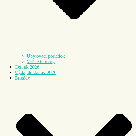
Ubytovací poriadok
Voľné termíny
Cenník 2026
Výdaj dokladov 2026
Brigády