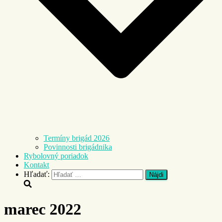
Termíny brigád 2026
Povinnosti brigádnika
Rybolovný poriadok
Kontakt
Hľadať:
marec 2022