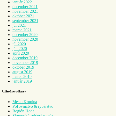
január 2022
december 2021
november 2021
október 2021
september 2021
júl 2021
marec 2021
december 2020
november 2020
júl 2020
jún 2020
apríl 2020
december 2019
november 2019
október 2019
august 2019
marec 2019
január 2019
Užitočné odkazy
Mesto Krupina
Poľovníctvo & rybárstvo
Región Hont
Slovenský rybársky zväz