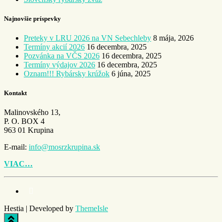
Najnovšie príspevky
Preteky v LRU 2026 na VN Sebechleby
8 mája, 2026
Termíny akcií 2026
16 decembra, 2025
Pozvánka na VČS 2026
16 decembra, 2025
Termíny výdajov 2026
16 decembra, 2025
Oznam!!! Rybársky krúžok
6 júna, 2025
Kontakt
Malinovského 13,
P. O. BOX 4
963 01 Krupina
E-mail:
info@mosrzkrupina.sk
VIAC…
Hestia | Developed by
ThemeIsle